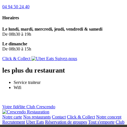
04 94 50 24 40
Horaires
Le lundi, mardi, mercredi, jeudi, vendredi & samedi
De 08h30 à 19h
Le dimanche
De 08h30 à 15h
Click & Collect
Suivez-nous
les plus
du restaurant
Service traiteur
Wifi
Votre
fidélite
Club Crescendo
Notre carte
Nos restaurants
Contact
Click & Collect
Notre concept
Recrutement
Uber Eats
Réservation de groupes
Tout s'emporte
Club