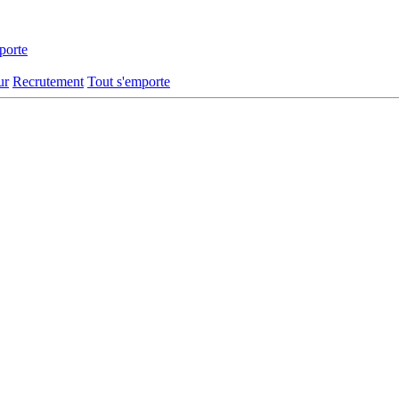
porte
ur
Recrutement
Tout s'emporte