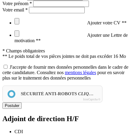
Votre prénom *
Votre email *
Ajouter votre
CV **
Ajouter une
Lettre de
motivation **
* Champs obligatoires
** Le poids total de vos pièces jointes ne doit pas excéder 16 Mo
J'accepte de fournir mes données personnelles dans le cadre de
cette candidature. Consultez nos
mentions légales
pour en savoir
plus sur le traitement des données personnelles
SÉCURITÉ ANTI-ROBOTS
CLIQUEZ-ICI
IconCaptcha ©
Postuler
Adjoint de direction H/F
CDI