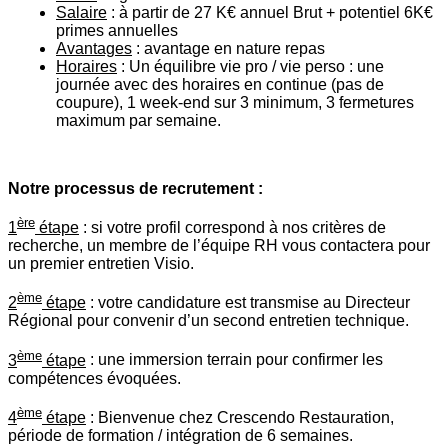
Salaire
: à partir de 27 K€ annuel Brut + potentiel 6K€
primes annuelles
Avantages
: avantage en nature repas
Horaires
: Un équilibre vie pro / vie perso : une
journée avec des horaires en continue (pas de
coupure), 1 week-end sur 3 minimum, 3 fermetures
maximum par semaine.
Notre processus de recrutement :
ère
1
étape
: si votre profil correspond à nos critères de
recherche, un membre de l’équipe RH vous contactera pour
un premier entretien Visio.
ème
2
étape
: votre candidature est transmise au Directeur
Régional pour convenir d’un second entretien technique.
ème
3
étape
: une immersion terrain pour confirmer les
compétences évoquées.
ème
4
étape
: Bienvenue chez Crescendo Restauration,
période de formation / intégration de 6 semaines.